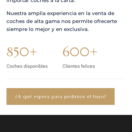
importar coches a la carta.
Nuestra amplia experiencia en la venta de
coches de alta gama nos permite ofrecerte
siempre lo mejor y en exclusiva.
850+
600+
Coches disponibles
Clientes felices
¿A qué espera para pedirnos el tuyo?