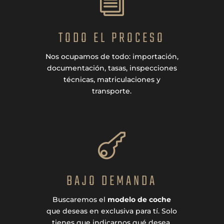
i
TODO EL PROCESO
Nos ocupamos de todo: importación,
documentación, tasas, inspecciones
técnicas, matriculaciones y
transporte.

BAJO DEMANDA
Buscaremos el
modelo de coche
que deseas en exclusiva para tí. Solo
tienes que indicarnos qué desea.